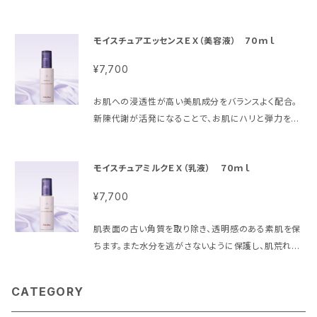
ットンにたっぷりと含ませ、お顔全体になじませてから
優しくパッティング。 天然由来成分 ムラサキ根エキス・
モイスチュアエッセンスＥＸ（美容液） 70ｍｌ
マグワ根皮エキス・グリコシルトレハロース・バイオアン
テージ（アロエベラ・カッコン・クロレラ）・ホップエキ
¥7,700
ス・セイヨウヤドリギ草エキス
お肌への浸透性が高い美肌成分をバランスよく配合。
新陳代謝が活発になることで、お肌にハリと弾力を与
え透明感のある素肌へと導きます。 使用方法 ３プッシ
ュを手に取り、お顔全体になじませ手の平で包み込む
モイスチュアミルクＥＸ（乳液） ７０ｍｌ
ようにしっかりと浸透させてください。 天然由来成分
ムラサキ根エキス・マグワ根皮エキス・グリコシルトレハ
¥7,700
ロース・バイオアンテージ（アロエベラ・カッコン・クロ
レラ）・オタネニンジン根エキス
肌表面の古い角質を取り除き、透明感のある素肌を保
ちます。また水分を逃がさないように保護し、肌荒れを
防ぎます。 使用方法 ３プッシュを手に取り、お顔全体に
なじませ手の平で包み込むようにしっかりと浸透させ
CATEGORY
てください。 天然由来成分 ムラサキ根エキス・マグワ根
皮エキス・グリコシルトレハロース・バイオアンテージ