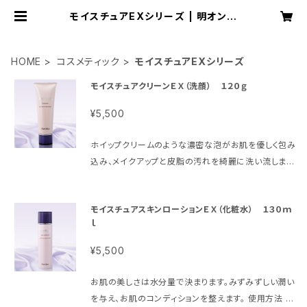
モイスチュアEXシリーズ | 明オンラ
インショップ
HOME
コスメティック
モイスチュアEXシリーズ
モイスチュアクリーンＥＸ（洗顔） １２０ｇ
¥5,500
ホイップクリームのような濃密な泡がお肌を優しく包み
込み、メイクアップと皮脂の汚れを綺麗に洗い流しま
す。 使用方法 朝1cm、夜2cmを洗顔ネットでよく泡立
て、お顔全体を優しく丁寧に洗いましょう。 天然由来成
モイスチュアスキンローションＥＸ（化粧水） １３０ｍ
分 ムラサキ根エキス・マグワ根皮エキス・グリコシルト
ｌ
レハロース・バイオアンテージ（アロエベラ・カッコン・
クロレラ）・カミツレ花エキス・ウイキョウ果実エキス 弱
¥5,500
酸性で、洗顔後のつっぱり感がない。
お肌の美しさは水分量で決まります。みずみずしい潤い
を与え、お肌のコンディションを整えます。 使用方法 コ