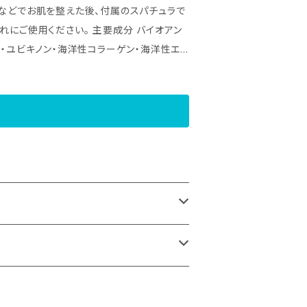
さい。 主要成分 バイオアン
）・ユビキノン・海洋性コラーゲン・海洋性エラ