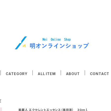
CATEGORY
ALL ITEM
ABOUT
CONTACT
ズ
美麗人 エクセレントエッセンス（美容液） ３０ｍｌ