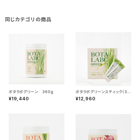
同じカテゴリの商品
ボタラボグリーン 360g
ボタラボグリーンスティック（30
本入り）
¥19,440
¥12,960