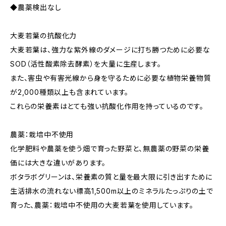
◆農薬検出なし
大麦若葉の抗酸化力
大麦若葉は、強力な紫外線のダメージに打ち勝つために必要な
SOD（活性酸素除去酵素）を大量に生産します。
また、害虫や有害光線から身を守るために必要な植物栄養物質
が2,000種類以上も含まれています。
これらの栄養素はとても強い抗酸化作用を持っているのです。
農薬：栽培中不使用
化学肥料や農薬を使う畑で育った野菜と、無農薬の野菜の栄養
価には大きな違いがあります。
ボタラボグリーンは、栄養素の質と量を最大限に引き出すために
生活排水の流れない標高1,500m以上のミネラルたっぷりの土で
育った、農薬：栽培中不使用の大麦若葉を使用しています。