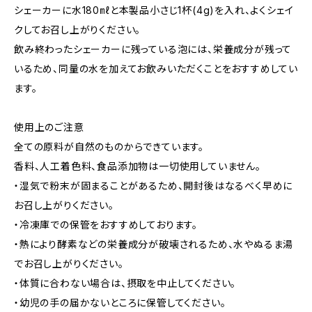
シェーカーに水180㎖と本製品小さじ1杯(4g)を入れ、よくシェイ
クしてお召し上がりください。
飲み終わったシェーカーに残っている泡には、栄養成分が残って
いるため、同量の水を加えてお飲みいただくことをおすすめしてい
ます。
使用上のご注意
全ての原料が自然のものからできています。
香料、人工着色料、食品添加物は一切使用していません。
・湿気で粉末が固まることがあるため、開封後はなるべく早めに
お召し上がりください。
・冷凍庫での保管をおすすめしております。
・熱により酵素などの栄養成分が破壊されるため、水やぬるま湯
でお召し上がりください。
・体質に合わない場合は、摂取を中止してください。
・幼児の手の届かないところに保管してください。