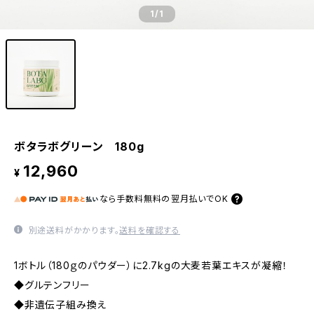
1
/1
ボタラボグリーン 180g
12,960
¥
なら
手数料無料の
翌月払いでOK
別途送料がかかります。
送料を確認する
1ボトル（180ｇのパウダー）に2.7kgの大麦若葉エキスが凝縮！
◆グルテンフリー
◆非遺伝子組み換え