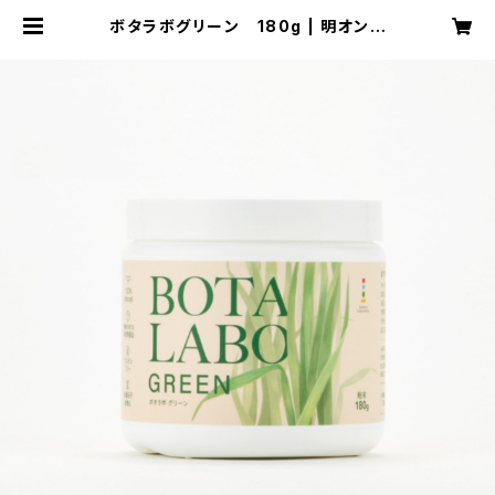
ボタラボグリーン 180g | 明オンラ
インショップ