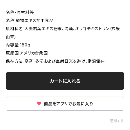
名称･原材料等
名称 植物エキス加工食品
原材料名 大麦若葉エキス粉末、海藻、オリゴデキストリン（玄米
由来）
内容量 180g
原産国 アメリカ合衆国
保存方法 高音･多湿および直射日光を避け、常温保存
カートに入れる
商品をアプリでお気に入り
通報する