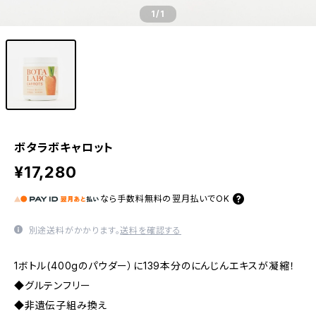
1
/1
ボタラボキャロット
¥17,280
なら
手数料無料の
翌月払いでOK
別途送料がかかります。
送料を確認する
1ボトル(400gのパウダー）に139本分のにんじんエキスが凝縮！
◆グルテンフリー
◆非遺伝子組み換え