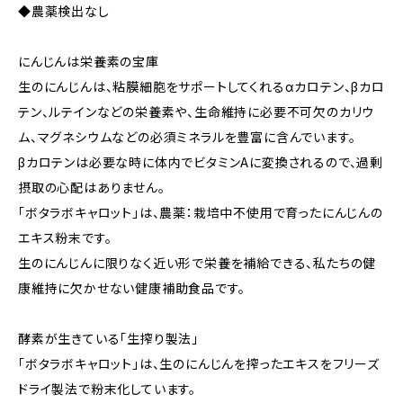
◆農薬検出なし
にんじんは栄養素の宝庫
生のにんじんは、粘膜細胞をサポートしてくれるαカロテン、βカロ
テン、ルテインなどの栄養素や、生命維持に必要不可欠のカリウ
ム、マグネシウムなどの必須ミネラルを豊富に含んでいます。
βカロテンは必要な時に体内でビタミンAに変換されるので、過剰
摂取の心配はありません。
「ボタラボキャロット」は、農薬：栽培中不使用で育ったにんじんの
エキス粉末です。
生のにんじんに限りなく近い形で栄養を補給できる、私たちの健
康維持に欠かせない健康補助食品です。
酵素が生きている｢生搾り製法｣
「ボタラボキャロット」は、生のにんじんを搾ったエキスをフリーズ
ドライ製法で粉末化しています。