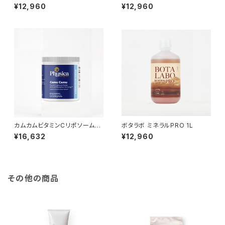
本入り）
¥12,960
¥12,960
カムカムビタミンCリポソームパ
ボタラボ ミネラルPRO 1L
ウダー【150g】
¥16,632
¥12,960
その他の商品