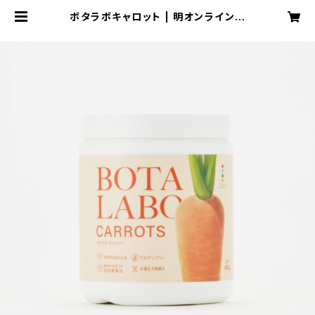
ボタラボキャロット | 明オンラインシ
ョップ