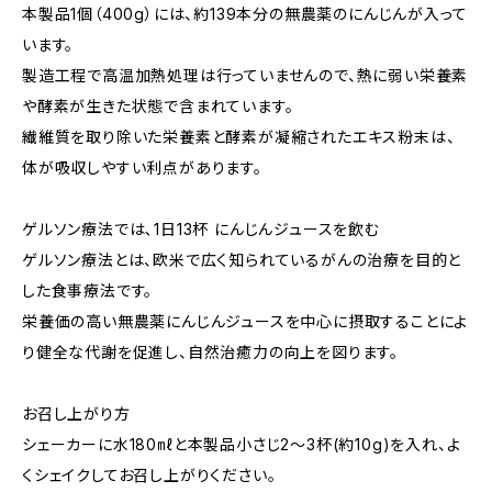
本製品1個（400g）には、約139本分の無農薬のにんじんが入って
います。
製造工程で高温加熱処理は行っていませんので、熱に弱い栄養素
や酵素が生きた状態で含まれています。
繊維質を取り除いた栄養素と酵素が凝縮されたエキス粉末は、
体が吸収しやすい利点があります。
ゲルソン療法では､1日13杯 にんじんジュースを飲む
ゲルソン療法とは、欧米で広く知られているがんの治療を目的と
した食事療法です。
栄養価の高い無農薬にんじんジュースを中心に摂取することによ
り健全な代謝を促進し、自然治癒力の向上を図ります。
お召し上がり方
シェーカーに水180㎖と本製品小さじ2〜3杯(約10g)を入れ、よ
くシェイクしてお召し上がりください。