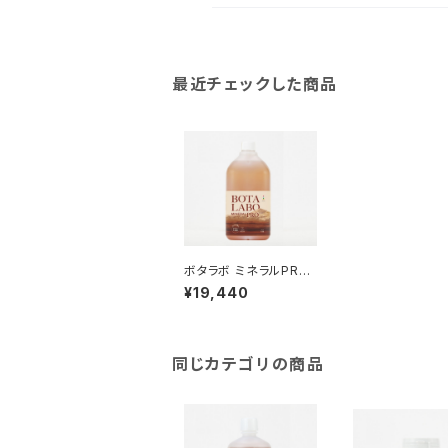
最近チェックした商品
ボタラボ ミネラルPRO
1.8L 徳用ボトル
¥19,440
同じカテゴリの商品