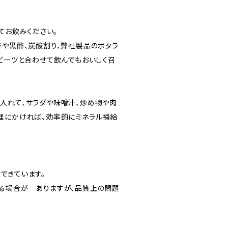
けてお飲みください。
酢や黒酢、炭酸割り、弊社製品のボタラ
ドビーツと合わせて飲んでもおいしく召
入れて、サラダや味噌汁、炒め物や肉
理にかければ、効率的にミネラル補給
できています。
る場合が ありますが、品質上の問題