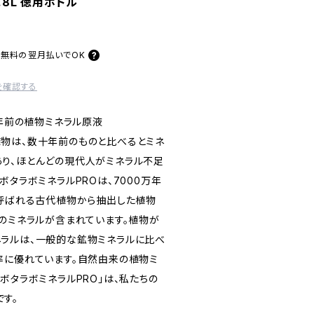
.8L 徳用ボトル
料無料の
翌月払いでOK
を確認する
万年前の植物ミネラル原液
物は、数十年前のものと比べるとミネ
り、ほとんどの現代人がミネラル不足
ボタラボミネラルPROは、7000万年
と呼ばれる古代植物から抽出した植物
類のミネラルが含まれています。植物が
ラルは、一般的な鉱物ミネラルに比べ
率に優れています。自然由来の植物ミ
ボタラボミネラルPRO」は、私たちの
す。