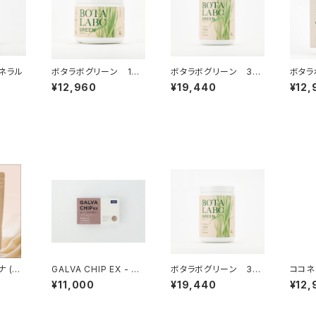
ネラル
ボタラボグリーン 180
ボタラボグリーン 36
ボタラ
g
0g
ック（
¥12,960
¥19,440
¥12,
 (オ
GALVA CHIP EX - ガ
ボタラボグリーン 36
ココネ
ルバチップEX -
0g
¥11,000
¥19,440
¥12,