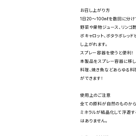
お召し上がり方
1日20〜100㎖を数回に分
野菜や果物ジュース、リンゴ
ボキャロット、ボタラボレッ
し上がれます。
スプレー容器を使うと便利！
本製品をスプレー容器に移し
料理、焼き魚などあらゆる料
ができます！
使用上のご注意
全ての原料が自然のものから
ミネラルが結晶化して浮遊す
はありません。