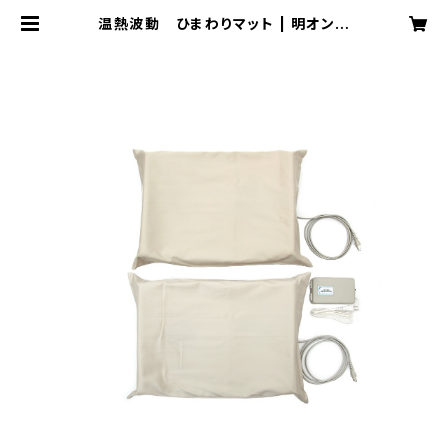
温熱波動 ひまわりマット | 明オンラ
インショップ