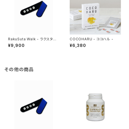
RakuSuta Walk - ラクスタウォ
COCOHARU - ココハル -
ーク -
¥9,900
¥6,380
その他の商品