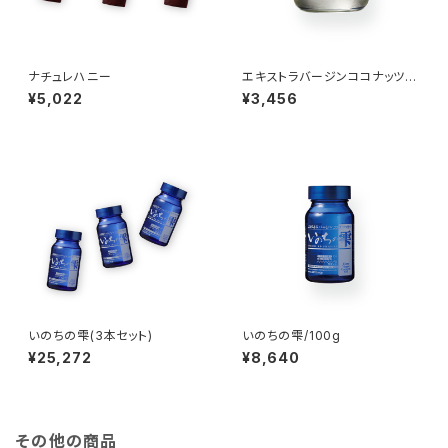
ナチュレハニー
エキストラバージンココナッツオ
イル/250g
¥5,022
¥3,456
いのちの雫(3本セット)
いのちの雫/100g
¥25,272
¥8,640
その他の商品