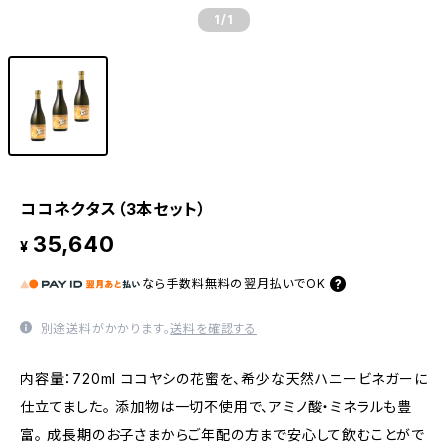
1
/1
ココネクタス（3本セット）
35,640
¥
なら
手数料無料の
翌月払いでOK
別途送料がかかります。
送料を確認する
内容量：720ml ココヤシの花蜜を、希少な天然ハニービネガーに
仕立てました。 添加物は一切不使用で、アミノ酸・ミネラルも豊
富。 成長期のお子さまからご年配の方まで安心して飲むことがで