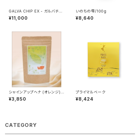
GALVA CHIP EX - ガルバチッ
いのちの雫/100g
プEX -
¥11,000
¥8,640
シャインアップヘナ (オレンジ)
プライマルベーク
１００ｇ
¥3,850
¥8,424
CATEGORY