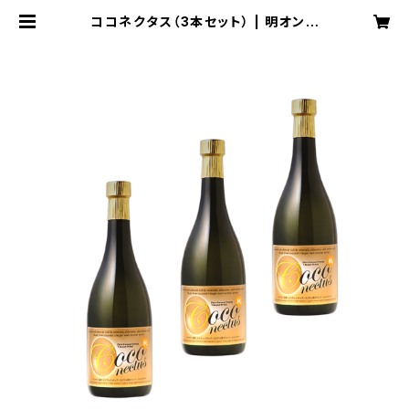
ココネクタス（3本セット） | 明オンラ
インショップ