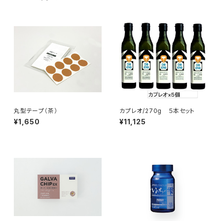
丸型テープ（茶）
カプレオ/270g ５本セット
¥1,650
¥11,125