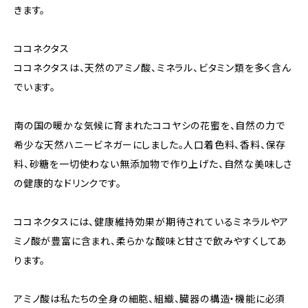
きます。
ココネクタス
ココネクタスは、天然のアミノ酸、ミネラル、ビタミン類を多く含ん
でいます。
南の国の暖かな気候に育まれたココヤシの花蜜を、自然の力で
希少な天然ハニービネガーにしました。人口着色料、香料、保存
料、砂糖を一切使わない無添加物で作り上げた、自然な美味しさ
の健康的なドリンクです。
ココネクタスには、健康維持効果が期待されているミネラルやア
ミノ酸が豊富に含まれ、柔らかな酸味と甘さで飲みやすくしてあ
ります。
アミノ酸は私たちの全身の細胞、組織、臓器の構造・機能に必須