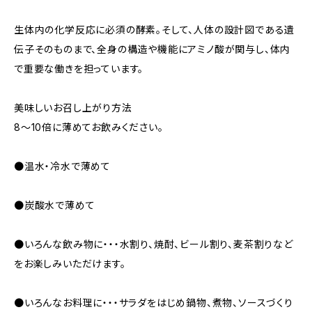
生体内の化学反応に必須の酵素。そして、人体の設計図である遺
伝子そのものまで、全身の構造や機能にアミノ酸が関与し、体内
で重要な働きを担っています。
美味しいお召し上がり方法
8～10倍に薄めてお飲みください。
●温水・冷水で薄めて
●炭酸水で薄めて
●いろんな飲み物に・・・水割り、焼酎、ビール割り、麦茶割りなど
をお楽しみいただけます。
●いろんなお料理に・・・サラダをはじめ鍋物、煮物、ソースづくり