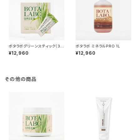
ボタラボグリーンスティック（30
ボタラボ ミネラルPRO 1L
本入り）
¥12,960
¥12,960
その他の商品