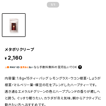
1
/1
メタボリクリープ
2,160
¥
なら
手数料無料の
翌月払いでOK
内容量：1.8g×15ティーバッグ レモングラス・ウコン根茎・しょうが
根茎・マルベリー葉・蝶豆の花をブレンドしたハーブティーです。
透き通るエメラルドグリーンの色とハーブブレンドの香りが癒しへ
と誘う。 ぐっすり眠りたい、カラダが冷え気味、朝からアクティブに
動きたい方へおすすめです。