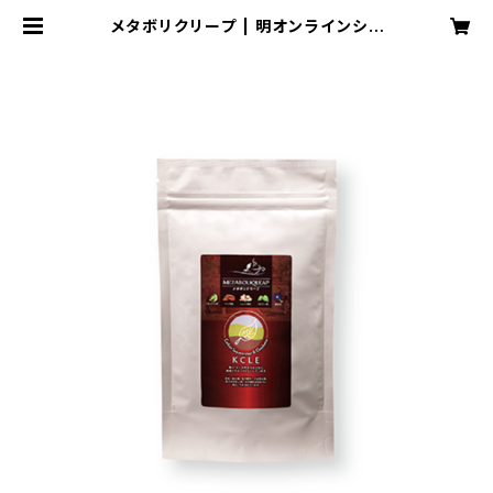
メタボリクリープ | 明オンラインショ
ップ