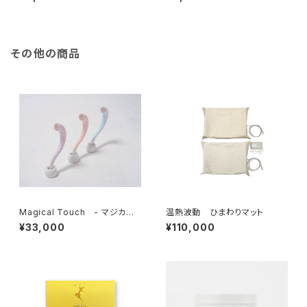
その他の商品
Magical Touch - マジカル
温熱波動 ひまわりマット
タッチ針 -
¥33,000
¥110,000