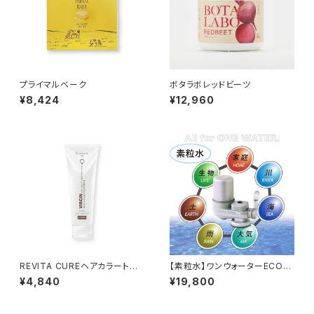
プライマルベーク
ボタラボレッドビーツ
¥8,424
¥12,960
REVITA CUREヘアカラートリ
【素粒水】ワンウォーターECO
ートメント ダークブラウン
浄水器 活水器 蛇口直結型
¥4,840
¥19,800