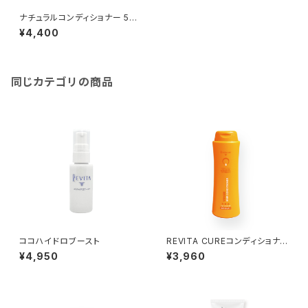
ナチュラルコンディショナー 500
ml
¥4,400
同じカテゴリの商品
ココハイドロブースト
REVITA CUREコンディショナ
ー
¥4,950
¥3,960