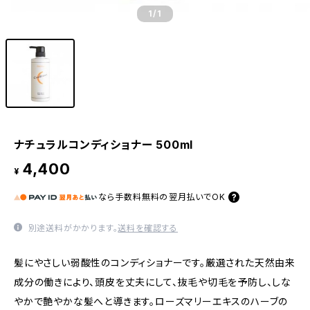
1
/1
ナチュラルコンディショナー 500ml
4,400
¥
なら
手数料無料の
翌月払いでOK
別途送料がかかります。
送料を確認する
髪にやさしい弱酸性のコンディショナーです。厳選された天然由来
成分の働きにより、頭皮を丈夫にして、抜毛や切毛を予防し、しな
やかで艶やかな髪へと導きます。ローズマリーエキスのハーブの